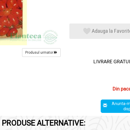
Adauga la Favorit
Produsul urmator
LIVRARE GRATUIT
Din pac
Anunta-m
dis
 PRODUSE ALTERNATIVE: