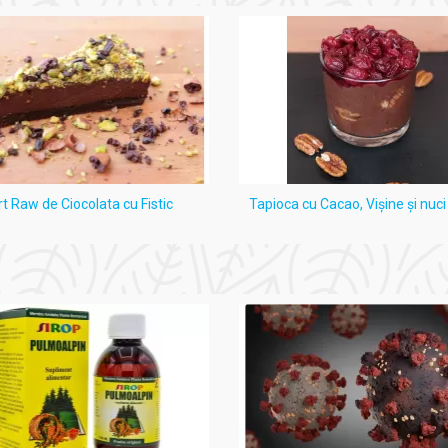
rt Raw de Ciocolata cu Fistic
Tapioca cu Cacao, Vişine şi nuc