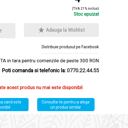
(TVA 21% inclus)
Stoc epuizat
Adauga la Wishlist
e
Distribuie produsul pe Facebook
A in tara pentru comenzile de peste 300 RON
Poti comanda si telefonic la:
0770.22.44.55
ate acest produs nu mai este disponibil
a cand este
Consulta-te pentru a alege
ponibil
un produs similar