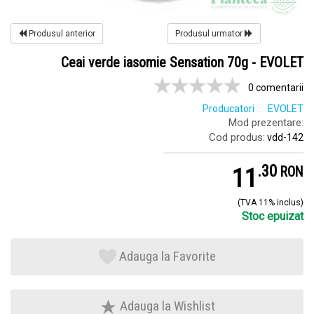
Produsul anterior
Produsul urmator
Ceai verde iasomie Sensation 70g - EVOLET
0 comentarii
Producatori
EVOLET
Mod prezentare:
Cod produs:
vdd-142
.
3
11
RON
(TVA 11% inclus)
Stoc epuizat
Adauga la Favorite
Adauga la Wishlist