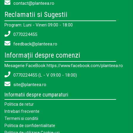
contact@planteea.ro
Reclamatii si Sugestii
Program: Luni - Vineri 09:00 - 18:00
0770224455
feedback@planteea.ro
Informații despre comenzi
Mesagerie FaceBook https://www.facebook.com/planteea.ro
0770224455 (L - V 09:00 - 18:00)
site@planteea.ro
Informatii despre cumparaturi
Politica de retur
Intrebari frecvente
Termeni si conditii
Politica de confidentialitate
Politica de utilizare Cookie-uri