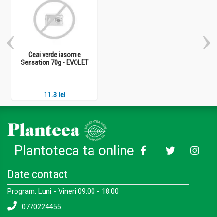
Ceai verde iasomie
Sensation 70g - EVOLET
11.3 lei
Plantoteca ta online
Date contact
Program: Luni - Vineri 09:00 - 18:00
0770224455