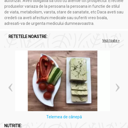
autorizat. Aveti obligatia sa cititi cu atentie tot prospectul. Efectele
produselor variaza de la persoana la persoana in functie de stilul
de viata, metabolism, varsta, stare de sanatate, etc Daca aveti sau
credeti ca aveti afectiuni medicale sau suferiti vreo boala,
adresati-va de urgenta medicului dumneavoastra.
RETETELE NOASTRE:
Vezi toate »
Telemea de cânepă
NUTRITIE: