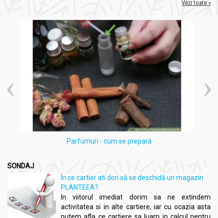
Vezi toate »
Parfumuri - cum se prepară
SONDAJ
În ce cartier ati dori să se deschidă un magazin
PLANTEEA?
In viitorul imediat dorim sa ne extindem
activitatea si in alte cartiere, iar cu ocazia asta
putem afla ce cartiere sa luam in calcul pentru