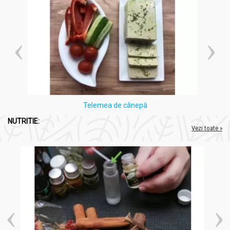
Telemea de cânepă
NUTRITIE:
Vezi toate »