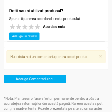
Detii sau ai utilizat produsul?
Spune-ti parerea acordand o nota produsului
Acorda o nota
Adauga un review
×
Nu exista nici un comentariu pentru acest produs.
Adauga Comentariu nou
*Nota: Planteea.ro face eforturi permanente pentru a păstra
acuratețea informațiilor din acestă pagină. Rareori acestea pot
conține inadvertențe. Pozele prezentate pe site au un caracter