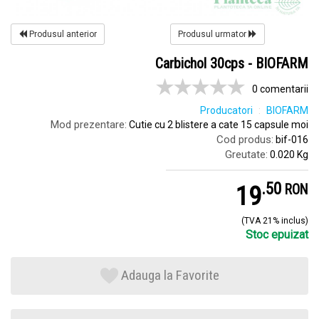
Produsul anterior
Produsul urmator
Carbichol 30cps - BIOFARM
0 comentarii
Producatori
BIOFARM
Mod prezentare:
Cutie cu 2 blistere a cate 15 capsule moi
Cod produs:
bif-016
Greutate:
0.020 Kg
.
5
19
RON
(TVA 21% inclus)
Stoc epuizat
Adauga la Favorite