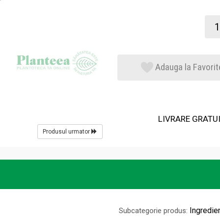
Adauga la Favorit
LIVRARE GRATUIT
Produsul urmator
Ingredie
Subcategorie produs: