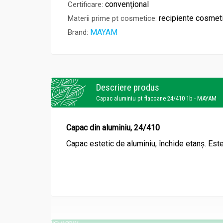
convenţional
Certificare:
recipiente cosmet
Materii prime pt cosmetice:
MAYAM
Brand:
Descriere produs
Capac aluminiu pt flacoane 24/410 1b - MAYAM
Capac din aluminiu, 24/410
Capac estetic de aluminiu, închide etanș. Este