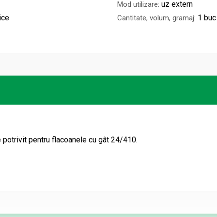
uz extern
Mod utilizare:
ice
1 buc
Cantitate, volum, gramaj:
 potrivit pentru flacoanele cu gât 24/410.