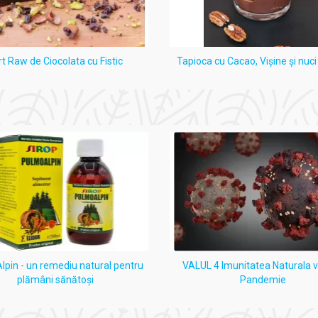
rt Raw de Ciocolata cu Fistic
Tapioca cu Cacao, Vişine şi nuc
pin - un remediu natural pentru
VALUL 4 Imunitatea Naturala 
plămâni sănătoși
Pandemie