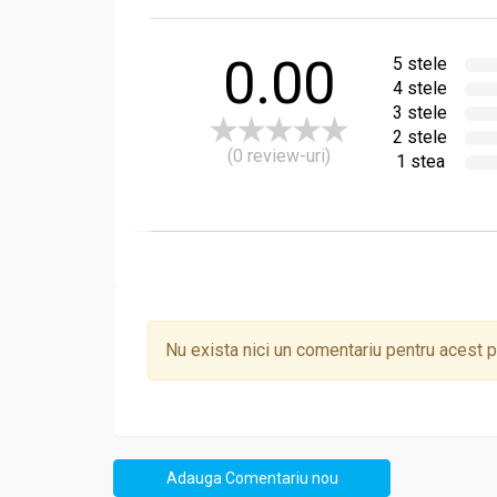
0.00
5 stele
4 stele
3 stele
2 stele
(0 review-uri)
1 stea
Nu exista nici un comentariu pentru acest 
Adauga Comentariu nou