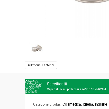
Produsul anterior
Specificatii
Capac aluminiu pt flacoane 24/410 1b - MAYAM
Cosmetică, igienă, îngrijire
Categorie produs: