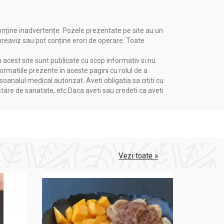
onține inadvertențe. Pozele prezentate pe site au un
 preaviz sau pot conține erori de operare. Toate
n acest site sunt publicate cu scop informativ si nu
formatiile prezente in aceste pagini cu rolul de a
nalul medical autorizat. Aveti obligatia sa cititi cu
stare de sanatate, etc Daca aveti sau credeti ca aveti
Vezi toate »