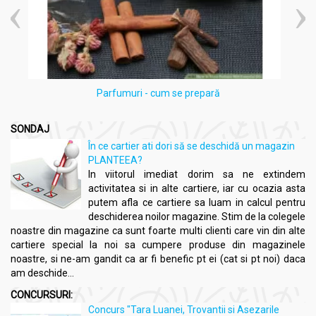
Parfumuri - cum se prepară
SONDAJ
În ce cartier ati dori să se deschidă un magazin
PLANTEEA?
In viitorul imediat dorim sa ne extindem
activitatea si in alte cartiere, iar cu ocazia asta
putem afla ce cartiere sa luam in calcul pentru
deschiderea noilor magazine. Stim de la colegele
noastre din magazine ca sunt foarte multi clienti care vin din alte
cartiere special la noi sa cumpere produse din magazinele
noastre, si ne-am gandit ca ar fi benefic pt ei (cat si pt noi) daca
am deschide...
CONCURSURI:
Concurs "Tara Luanei, Trovantii si Asezarile