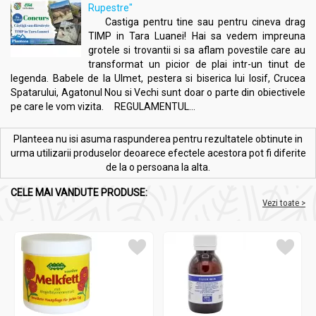
Rupestre"
Castiga pentru tine sau pentru cineva drag
TIMP in Tara Luanei! Hai sa vedem impreuna
grotele si trovantii si sa aflam povestile care au
transformat un picior de plai intr-un tinut de
legenda. Babele de la Ulmet, pestera si biserica lui Iosif, Crucea
Spatarului, Agatonul Nou si Vechi sunt doar o parte din obiectivele
pe care le vom vizita. REGULAMENTUL...
Planteea nu isi asuma raspunderea pentru rezultatele obtinute in
urma utilizarii produselor deoarece efectele acestora pot fi diferite
de la o persoana la alta.
CELE MAI VANDUTE PRODUSE:
Vezi toate >