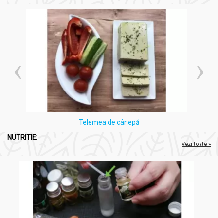
Telemea de cânepă
NUTRITIE:
Vezi toate »