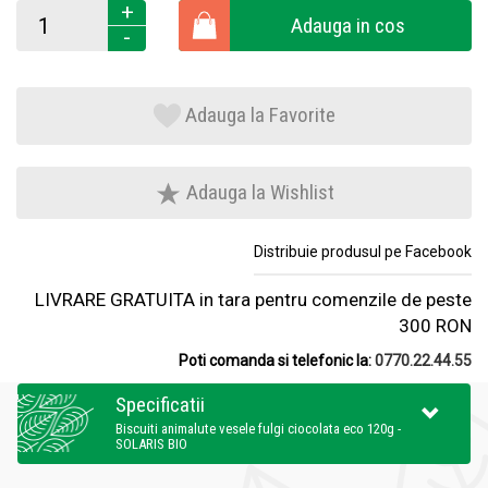
+
Adauga in cos
-
Adauga la Favorite
Adauga la Wishlist
Distribuie produsul pe Facebook
LIVRARE GRATUITA in tara pentru comenzile de peste
300 RON
Poti comanda si telefonic la:
0770.22.44.55
Specificatii
Biscuiti animalute vesele fulgi ciocolata eco 120g -
SOLARIS BIO