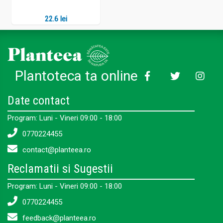
22.6 lei
Plantoteca ta online
Date contact
Program: Luni - Vineri 09:00 - 18:00
0770224455
contact@planteea.ro
Reclamatii si Sugestii
Program: Luni - Vineri 09:00 - 18:00
0770224455
feedback@planteea.ro