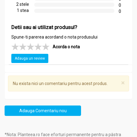
2 stele
0
1 stea
0
Detii sau ai utilizat produsul?
Spune-ti parerea acordand o nota produsului
Acorda o nota
Adauga un review
×
Nu exista nici un comentariu pentru acest produs.
Adauga Comentariu nou
*Nota: Planteea.ro face eforturi permanente pentru a păstra