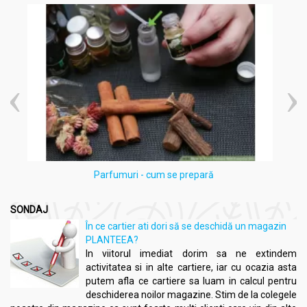
Parfumuri - cum se prepară
SONDAJ
În ce cartier ati dori să se deschidă un magazin
PLANTEEA?
In viitorul imediat dorim sa ne extindem
activitatea si in alte cartiere, iar cu ocazia asta
putem afla ce cartiere sa luam in calcul pentru
deschiderea noilor magazine. Stim de la colegele