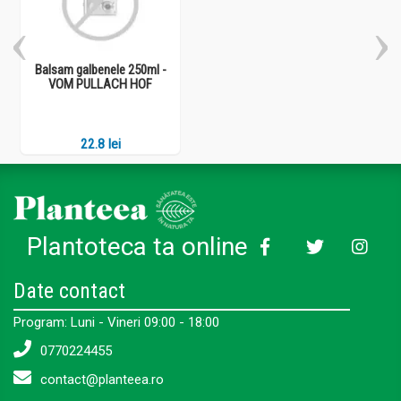
Balsam galbenele 250ml -
VOM PULLACH HOF
22.8 lei
Plantoteca ta online
Date contact
Program: Luni - Vineri 09:00 - 18:00
0770224455
contact@planteea.ro