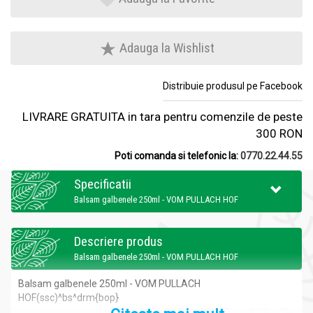
Adauga la Wishlist
Distribuie produsul pe Facebook
LIVRARE GRATUITA in tara pentru comenzile de peste
300 RON
Poti comanda si telefonic la:
0770.22.44.55
Specificatii
Balsam galbenele 250ml - VOM PULLACH HOF
Descriere produs
Balsam galbenele 250ml - VOM PULLACH HOF
Balsam galbenele 250ml - VOM PULLACH
HOF(ssc)
^bs^drm{bop}