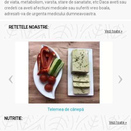
de viata, metabolism, varsta, stare de sanatate, etc Daca aveti sau
credeti ca aveti afectiuni medicale sau suferiti vreo boala,
adresati-va de urgenta medicului dumneavoastra.
RETETELE NOASTRE:
Vezi toate »
Telemea de cânepă
NUTRITIE:
Vezi toate »