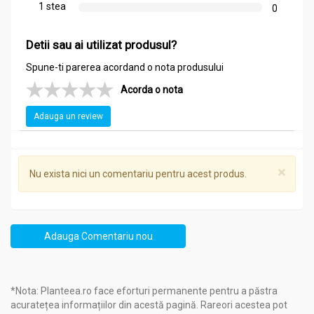
1 stea
0
Detii sau ai utilizat produsul?
Spune-ti parerea acordand o nota produsului
Acorda o nota
Adauga un review
×
Nu exista nici un comentariu pentru acest produs.
Adauga Comentariu nou
*Nota: Planteea.ro face eforturi permanente pentru a păstra
acuratețea informațiilor din acestă pagină. Rareori acestea pot