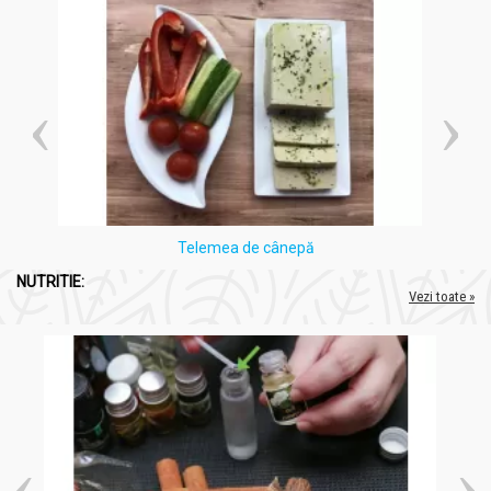
Telemea de cânepă
NUTRITIE:
Vezi toate »