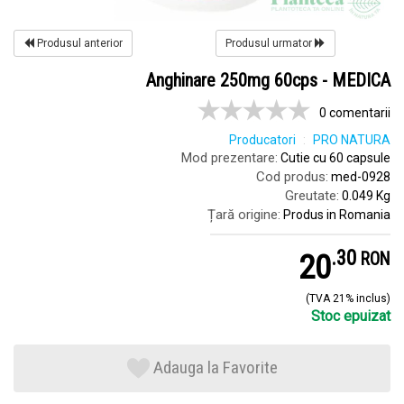
Produsul anterior
Produsul urmator
Anghinare 250mg 60cps - MEDICA
0 comentarii
Producatori
PRO NATURA
Mod prezentare:
Cutie cu 60 capsule
Cod produs:
med-0928
Greutate:
0.049 Kg
Țară origine:
Produs in Romania
.
3
20
RON
(TVA 21% inclus)
Stoc epuizat
Adauga la Favorite