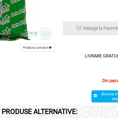
Adauga la Favorit
Produsul urmator
LIVRARE GRATUIT
Din pac
Anunta-m
dis
 PRODUSE ALTERNATIVE: