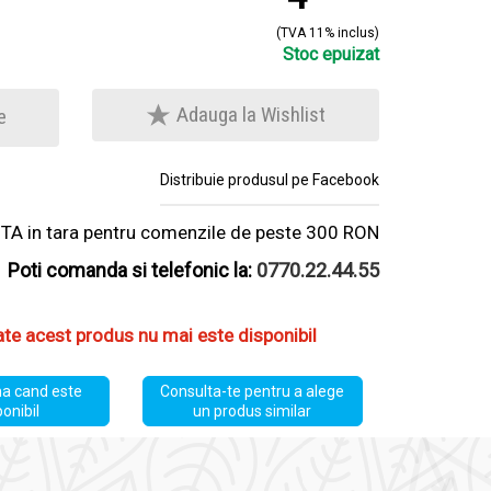
(TVA 11% inclus)
Stoc epuizat
Adauga la Wishlist
e
Distribuie produsul pe Facebook
A in tara pentru comenzile de peste 300 RON
Poti comanda si telefonic la:
0770.22.44.55
ate acest produs nu mai este disponibil
a cand este
Consulta-te pentru a alege
ponibil
un produs similar