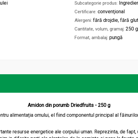
ulei
Ingredien
Subcategorie produs:
convenţional
Certificare:
fără drojdie, fără glu
Alergeni:
250 
Cantitate, volum, gramaj:
pungă
Format, ambalaj:
Amidon din porumb Driedfruits - 250 g
 alimentația omului, el fiind componentul principal al făinurilor, a
rtante resurse energetice ale corpului uman. Reprezinta, de fapt