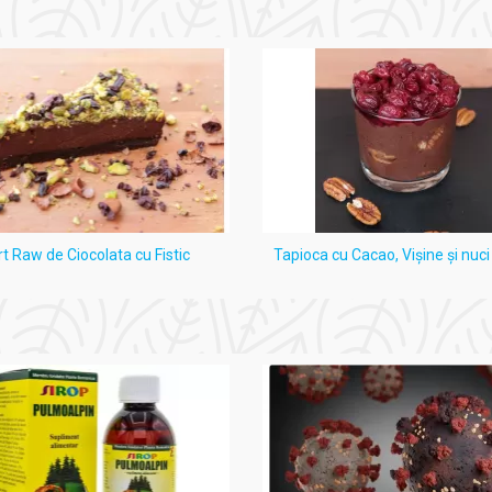
rt Raw de Ciocolata cu Fistic
Tapioca cu Cacao, Vişine şi nuc