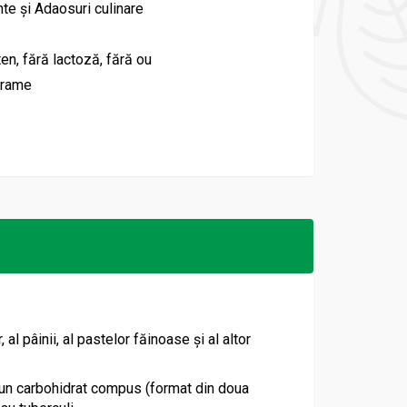
te și Adaosuri culinare
ten, fără lactoză, fără ou
grame
l pâinii, al pastelor făinoase și al altor
, un carbohidrat compus (format din doua