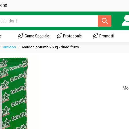
18:00
e
Game Speciale
Protocoale
Promotii
amidon
amidon porumb 250g - dried fruits
Mod