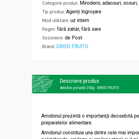
Mirodenii, adaosuri, sosuri, 
Categorie produs:
Agenți îngroșare
Tip produs:
uz intern
Mod utilizare:
fără zahăr, fără sare
Regim:
de Post
Sezoniere:
DRIED FRUITS
Brand:
Descriere produs
Amidon porumb 250g - DRIED FRUITS
Amidonul prezintă o importanță deosebită pentru
preparatelor alimentare.
Amidonul constituie una dintre cele mai impo