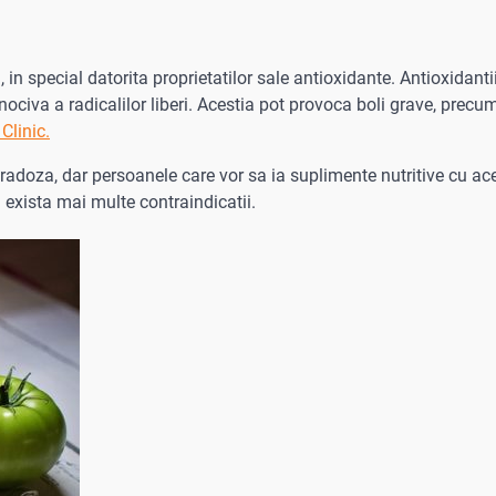
in special datorita proprietatilor sale antioxidante. Antioxidanti
civa a radicalilor liberi. Acestia pot provoca boli grave, precu
Clinic.
radoza, dar persoanele care vor sa ia suplimente nutritive cu ac
 exista mai multe contraindicatii.