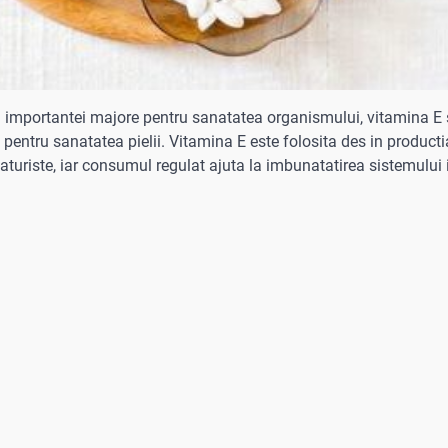
 importantei majore pentru sanatatea organismului, vitamina E 
pentru sanatatea pielii. Vitamina E este folosita des in producti
aturiste, iar consumul regulat ajuta la imbunatatirea sistemului 