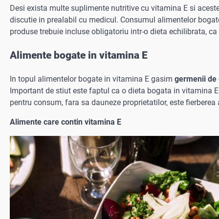
Desi exista multe suplimente nutritive cu vitamina E si acest
discutie in prealabil cu medicul. Consumul alimentelor bogate
produse trebuie incluse obligatoriu intr-o dieta echilibrata, ca
Alimente bogate in vitamina E
In topul alimentelor bogate in vitamina E gasim
germenii de
Important de stiut este faptul ca o dieta bogata in vitamina 
pentru consum, fara sa dauneze proprietatilor, este fierberea 
Alimente care contin vitamina E