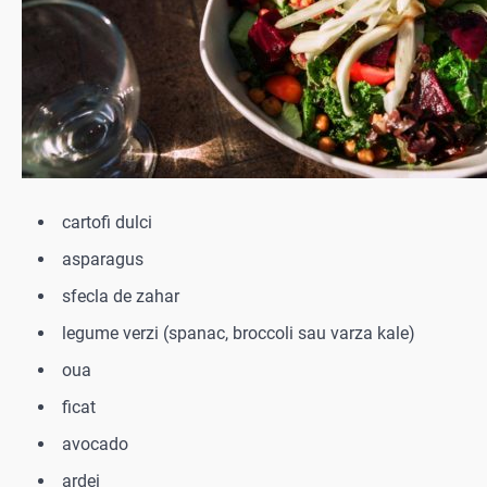
cartofi dulci
asparagus
sfecla de zahar
legume verzi (spanac, broccoli sau varza kale)
oua
ficat
avocado
ardei