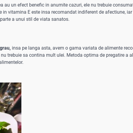
ea au un efect benefic in anumite cazuri, ele nu trebuie consuma
 in vitamina E este insa recomandat indiferent de afectiune, iar
 parte a unui stil de viata sanatos.
 grau,
insa pe langa asta, avem o gama variata de alimente rec
E nu trebuie sa contina mult ulei. Metoda optima de pregatire a a
alimentelor.