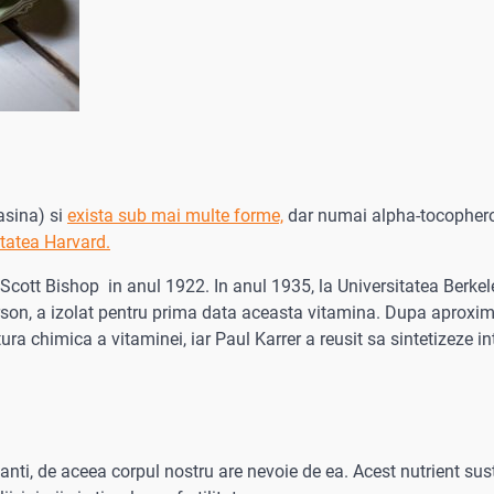
asina) si
exista sub mai multe forme,
dar numai alpha-tocopherol
itatea Harvard.
cott Bishop in anul 1922. In anul 1935, la Universitatea Berkel
rson, a izolat pentru prima data aceasta vitamina. Dupa aproxima
ra chimica a vitaminei, iar Paul Karrer a reusit sa sintetizeze in
anti, de aceea corpul nostru are nevoie de ea. Acest nutrient sus