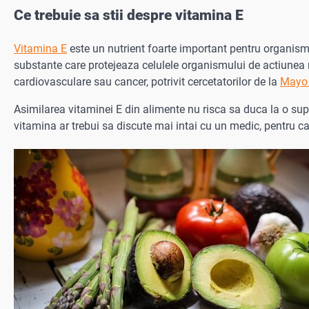
Ce trebuie sa stii despre vitamina E
Vitamina E
este un nutrient foarte important pentru organism, 
substante care protejeaza celulele organismului de actiunea no
cardiovasculare sau cancer, potrivit cercetatorilor de la
Mayo 
Asimilarea vitaminei E din alimente nu risca sa duca la o sup
vitamina ar trebui sa discute mai intai cu un medic, pentru ca