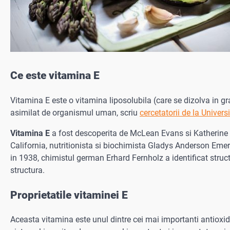
Ce este vitamina E
Vitamina E este o vitamina liposolubila (care se dizolva in gr
asimilat de organismul uman, scriu
cercetatorii de la Univers
Vitamina E
a fost descoperita de McLean Evans si Katherine S
California, nutritionista si biochimista Gladys Anderson Eme
in 1938, chimistul german Erhard Fernholz a identificat structu
structura.
Proprietatile vitaminei E
Aceasta vitamina este unul dintre cei mai importanti antioxid