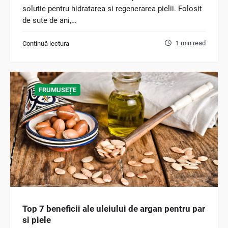
solutie pentru hidratarea si regenerarea pielii. Folosit
de sute de ani,…
1 min read
Continuă lectura
FRUMUSEȚE
Top 7 beneficii ale uleiului de argan pentru par
si piele