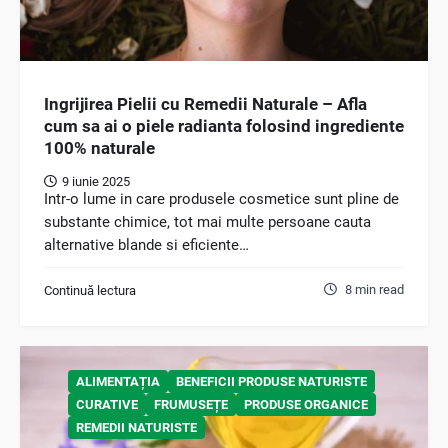
Ingrijirea Pielii cu Remedii Naturale – Afla
cum sa ai o piele radianta folosind ingrediente
100% naturale
9 iunie 2025
Intr-o lume in care produsele cosmetice sunt pline de
substante chimice, tot mai multe persoane cauta
alternative blande si eficiente…
8 min read
Continuă lectura
ALIMENTAȚIA
BENEFICII PRODUSE NATURISTE
CURATIVE
FRUMUSEȚE
PRODUSE ORGANICE
REMEDII NATURISTE