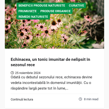
BENEFICII PRODUSE NATURISTE
CURATIVE
FRUMUSEȚE
PRODUSE ORGANICE
REMEDII NATURISTE
Echinacea, un tonic imunitar de nelipsit în
sezonul rece
25 noiembrie 2024
Odată cu debutul sezonului rece, echinacea devine
vedeta incontestabilă în domeniul imunității. Cu o
răspândire largă peste tot în lume,…
8 min read
Continuă lectura