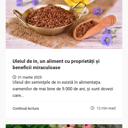
Uleiul de in, un aliment cu proprietăți și
beneficii miraculoase
31 martie 2025
Uleiul din seminţele de in există în alimentaţia
oamenilor de mai bine de 9.000 de ani, și sunt dovezi
care…
12 min read
Continuă lectura