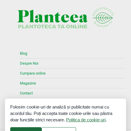
Blog
Despre Noi
Cumpara online
Magazine
Contact
Facebook
X
Instagram
Folosim cookie-uri de analiză și publicitate numai cu
acordul tău. Poți accepta toate cookie-urile sau păstra
doar funcțiile strict necesare.
Politica de cookie-uri
.