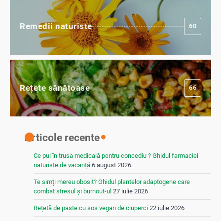
Remedii naturiste
60
Rețete sănătoase
66
Articole recente
Ce pui în trusa medicală pentru concediu ? Ghidul farmaciei
naturiste de vacanță
6 august 2026
Te simți mereu obosit? Ghidul plantelor adaptogene care
combat stresul și burnout-ul
27 iulie 2026
Rețetă de paste cu sos vegan de ciuperci
22 iulie 2026