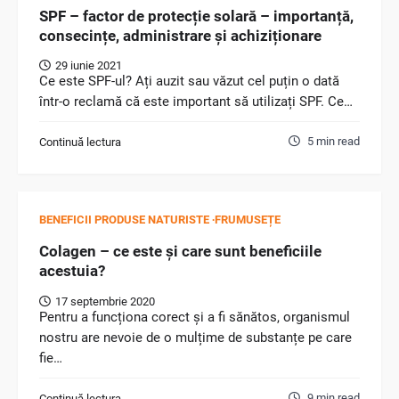
SPF – factor de protecție solară – importanță,
consecințe, administrare și achiziționare
29 iunie 2021
Ce este SPF-ul? Ați auzit sau văzut cel puțin o dată
într-o reclamă că este important să utilizați SPF. Ce…
5 min read
Continuă lectura
BENEFICII PRODUSE NATURISTE
FRUMUSEȚE
Colagen – ce este și care sunt beneficiile
acestuia?
17 septembrie 2020
Pentru a funcționa corect și a fi sănătos, organismul
nostru are nevoie de o mulțime de substanțe pe care
fie…
9 min read
Continuă lectura