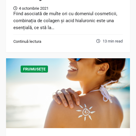
4 octombrie 2021
Fiind asociată de multe ori cu domeniul cosmeticii,
combinația de colagen și acid hialuronic este una
esențială, ce stă la…
13 min read
Continuă lectura
FRUMUSEȚE