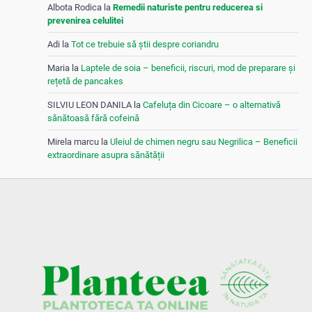
Albota Rodica
la
Remedii naturiste pentru reducerea si
prevenirea celulitei
Adi
la
Tot ce trebuie să știi despre coriandru
Maria
la
Laptele de soia – beneficii, riscuri, mod de preparare și
rețetă de pancakes
SILVIU LEON DANILA
la
Cafeluța din Cicoare – o alternativă
sănătoasă fără cofeină
Mirela marcu
la
Uleiul de chimen negru sau Negrilica – Beneficii
extraordinare asupra sănătății