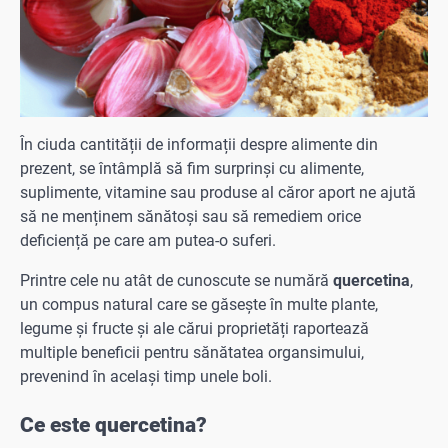
În ciuda cantității de informații despre alimente din
prezent, se întâmplă să fim surprinși cu alimente,
suplimente, vitamine sau produse al căror aport ne ajută
să ne menținem sănătoși sau să remediem orice
deficiență pe care am putea-o suferi.
Printre cele nu atât de cunoscute se numără
quercetina
,
un compus natural care se găsește în multe plante,
legume și fructe și ale cărui proprietăți raportează
multiple beneficii pentru sănătatea organsimului,
prevenind în același timp unele boli.
Ce este quercetina?