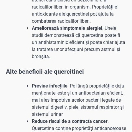
radicalilor liberi în organism. Proprietățile
antioxidante ale quercetinei pot ajuta la
combaterea radicalilor liberi.
Ameliorează simptomele alergiei
. Unele
studii demonstrează că quercetina poate fi
un antihistaminic eficient și poate chiar ajuta
la tratarea unor afecțiuni precum astmul și
bronșita.
Alte beneficii ale quercitinei
Previne infecțiile
. Pe lângă proprietățile deja
menționate, este și un antibacterian eficient,
mai ales împotriva acelor bacterii legate de
sistemul digestiv, piele, sistemul respirator și
sistemul urinar.
Reduce riscul de a contracta cancer
.
Quercetina conține proprietăți anticanceroase