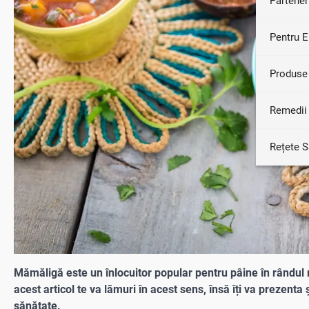
Partener
Pentru E
Produse
Remedii 
Rețete 
Mămăligă este un înlocuitor popular pentru pâine în rândul 
acest articol te va lămuri în acest sens, însă îți va prezent
sănătate.