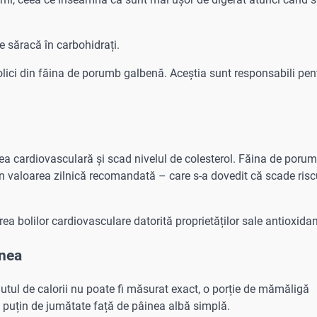
e săracă în carbohidrați.
olici din făina de porumb galbenă. Aceștia sunt responsabili pen
a cardiovasculară și scad nivelul de colesterol. Făina de porum
n valoarea zilnică recomandată – care s-a dovedit că scade risc
rea bolilor cardiovasculare datorită proprietăților sale antioxida
inea
utul de calorii nu poate fi măsurat exact, o porție de mămăligă
 puțin de jumătate față de pâinea albă simplă.