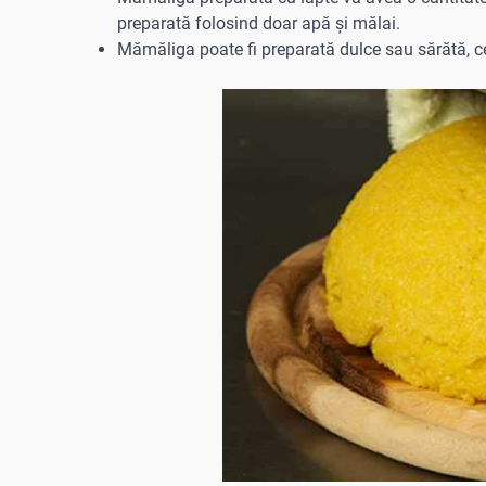
preparată folosind doar apă și mălai.
Mămăliga poate fi preparată dulce sau sărătă, cee