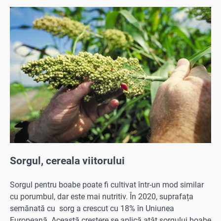
Sorgul, cereala viitorului
Sorgul pentru boabe poate fi cultivat într-un mod similar
cu porumbul, dar este mai nutritiv. În 2020, suprafața
semănată cu sorg a crescut cu 18% în Uniunea
Europeană. Această creștere se aplică atât sorgului boabe