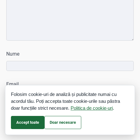
Nume
Email
Folosim cookie-uri de analiză și publicitate numai cu
acordul tău. Poți accepta toate cookie-urile sau păstra
doar funcțiile strict necesare.
Politica de cookie-uri
.
Site web
Accept toate
Doar necesare