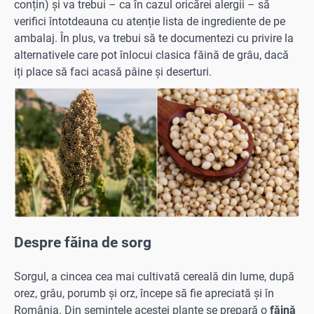
conțin) și va trebui – ca în cazul oricărei alergii – să
verifici întotdeauna cu atenție lista de ingrediente de pe
ambalaj. În plus, va trebui să te documentezi cu privire la
alternativele care pot înlocui clasica făină de grâu, dacă
iți place să faci acasă pâine și deserturi.
Despre făina de sorg
Sorgul, a cincea cea mai cultivată cereală din lume, după
orez, grâu, porumb și orz, începe să fie apreciată și în
România. Din semințele acestei plante se prepară o
făină