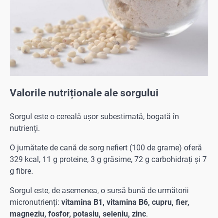
Valorile nutriționale ale sorgului
Sorgul este o cereală ușor subestimată, bogată în
nutrienți.
O jumătate de cană de sorg nefiert (100 de grame) oferă
329 kcal, 11 g proteine, 3 g grăsime, 72 g carbohidrați și 7
g fibre.
Sorgul este, de asemenea, o sursă bună de următorii
micronutrienți:
vitamina B1, vitamina B6, cupru, fier,
magneziu, fosfor, potasiu, seleniu, zinc
.