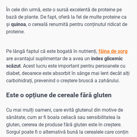
În cele din urmă, este o sursă excelentă de proteine pe
bază de plante. De fapt, oferă la fel de multe proteine ca
și
quinoa
, o cereală renumită pentru conținutul ridicat de
proteine.
Pe lângă faptul că este bogată în nutrienți,
făina de sorg
are avantajul suplimentar de a avea un
index glicemic
scăzut
. Acest lucru este important pentru persoanele cu
diabet, deoarece este absorbit în sânge mai lent decât alți
carbohidrați, prevenind o creștere bruscă a zahărului.
Este o opțiune de cereale fără gluten
Cu mai mulți oameni, care evită glutenul din motive de
sănătate, cum ar fi boala celiacă sau sensibilitatea la
gluten, cererea de produse fără gluten este în creștere.
Sorgul poate fi o alternativă bună la cerealele care conțin