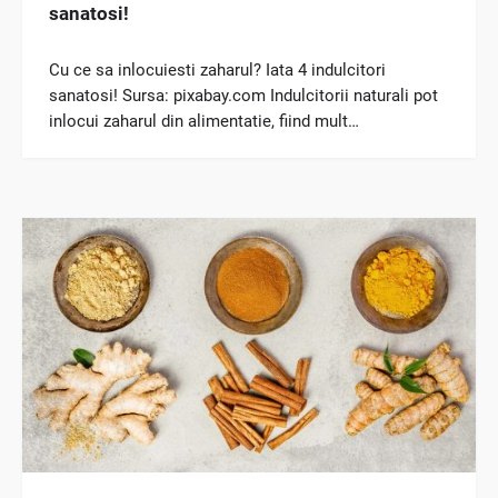
sanatosi!
Cu ce sa inlocuiesti zaharul? Iata 4 indulcitori
sanatosi! Sursa: pixabay.com Indulcitorii naturali pot
inlocui zaharul din alimentatie, fiind mult…