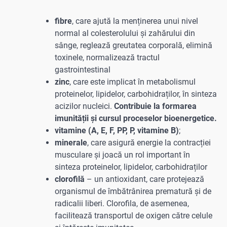
fibre
, care ajută la menținerea unui nivel
normal al colesterolului și zahărului din
sânge, reglează greutatea corporală, elimină
toxinele, normalizează tractul
gastrointestinal
zinc
, care este implicat în metabolismul
proteinelor, lipidelor, carbohidraților, în sinteza
acizilor nucleici.
Contribuie la formarea
imunității și cursul proceselor bioenergetice.
vitamine (A, E, F, PP, P, vitamine B)
;
minerale
, care asigură energie la contracției
musculare și joacă un rol important în
sinteza proteinelor, lipidelor, carbohidraților
clorofilă
– un antioxidant, care protejează
organismul de îmbătrânirea prematură și de
radicalii liberi. Clorofila, de asemenea,
facilitează transportul de oxigen către celule