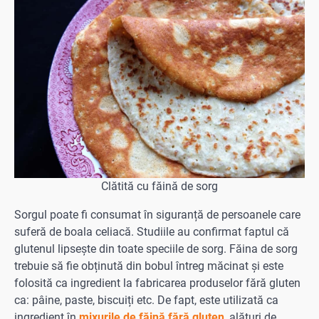
Clătită cu făină de sorg
Sorgul poate fi consumat în siguranță de persoanele care
suferă de boala celiacă. Studiile au confirmat faptul că
glutenul lipsește din toate speciile de sorg. Făina de sorg
trebuie să fie obținută din bobul întreg măcinat și este
folosită ca ingredient la fabricarea produselor fără gluten
ca: pâine, paste, biscuiți etc. De fapt, este utilizată ca
ingredient în
mixurile de făină fără gluten
, alături de