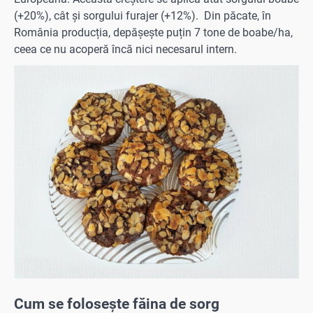
(+20%), cât și sorgului furajer (+12%). Din păcate, în
România producția, depășește puțin 7 tone de boabe/ha,
ceea ce nu acoperă încă nici necesarul intern.
Cum se folosește făina de sorg