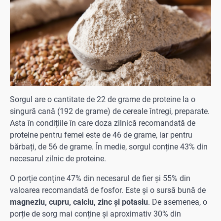
Sorgul are o cantitate de 22 de grame de proteine la o
singură cană (192 de grame) de cereale întregi, preparate.
Asta în condițiile în care doza zilnică recomandată de
proteine pentru femei este de 46 de grame, iar pentru
bărbați, de 56 de grame. În medie, sorgul conține 43% din
necesarul zilnic de proteine.
O porție conține 47% din necesarul de fier și 55% din
valoarea recomandată de fosfor. Este și o sursă bună de
magneziu, cupru, calciu, zinc și potasiu
. De asemenea, o
porție de sorg mai conține şi aproximativ 30% din