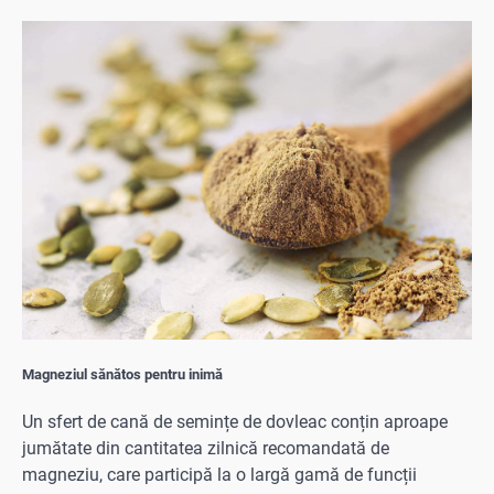
Magneziul sănătos pentru inimă
Un sfert de cană de semințe de dovleac conțin aproape
jumătate din cantitatea zilnică recomandată de
magneziu, care participă la o largă gamă de funcții