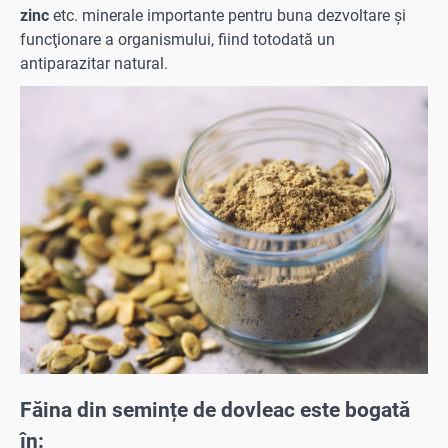
zinc
etc. minerale importante pentru buna dezvoltare şi
funcţionare a organismului, fiind totodată un
antiparazitar natural.
Făina din semințe de dovleac este bogată
în: