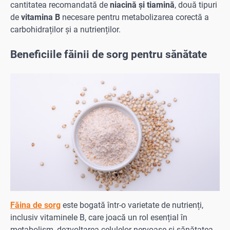
cantitatea recomandată de
niacină şi tiamină
, două tipuri
de
vitamina B
necesare pentru metabolizarea corectă a
carbohidraților și a nutrienților.
Beneficiile făinii de sorg pentru sănătate
Făina de sorg
este bogată într-o varietate de nutrienți,
inclusiv vitaminele B, care joacă un rol esențial în
metabolism, dezvoltarea celulelor nervoase și sănătatea