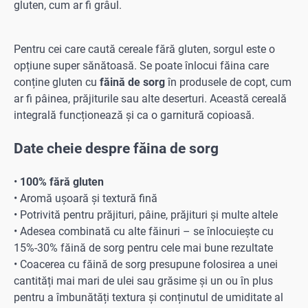
gluten, cum ar fi grâul.
Pentru cei care caută cereale fără gluten, sorgul este o
opțiune super sănătoasă. Se poate înlocui făina care
conține gluten cu
făină de sorg
în produsele de copt, cum
ar fi pâinea, prăjiturile sau alte deserturi. Această cereală
integrală funcționează și ca o garnitură copioasă.
Date cheie despre făina de sorg
•
100% fără gluten
• Aromă ușoară și textură fină
• Potrivită pentru prăjituri, pâine, prăjituri și multe altele
• Adesea combinată cu alte făinuri – se înlocuiește cu
15%-30% făină de sorg pentru cele mai bune rezultate
• Coacerea cu făină de sorg presupune folosirea a unei
cantități mai mari de ulei sau grăsime și un ou în plus
pentru a îmbunătăți textura și conținutul de umiditate al