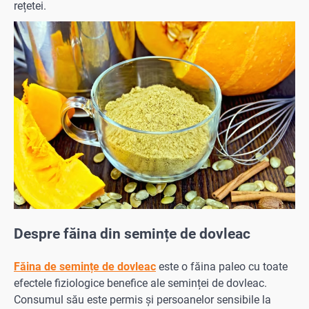
rețetei.
Despre făina din semințe de dovleac
Făina de semințe de dovleac
este o făina paleo cu toate
efectele fiziologice benefice ale seminței de dovleac.
Consumul său este permis și persoanelor sensibile la