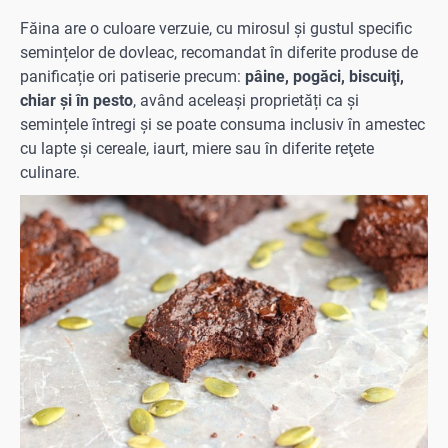
Făina are o culoare verzuie, cu mirosul și gustul specific
semințelor de dovleac, recomandat în diferite produse de
panificație ori patiserie precum:
pâine, pogăci, biscuiţi,
chiar şi în pesto
, având aceleași proprietăți ca și
semințele întregi și se poate consuma inclusiv în amestec
cu lapte şi cereale, iaurt, miere sau în diferite reţete
culinare.