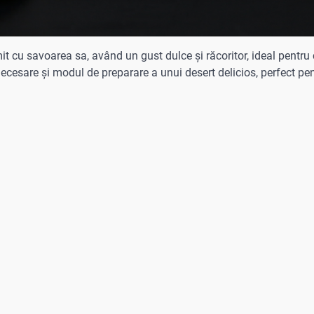
t cu savoarea sa, având un gust dulce și răcoritor, ideal pentru 
 necesare și modul de preparare a unui desert delicios, perfect pe