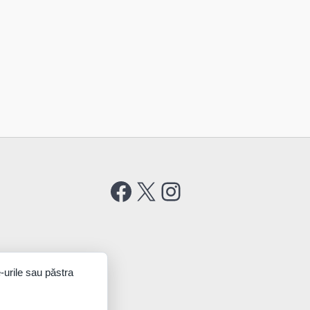
Facebook
X
Instagram
-urile sau păstra