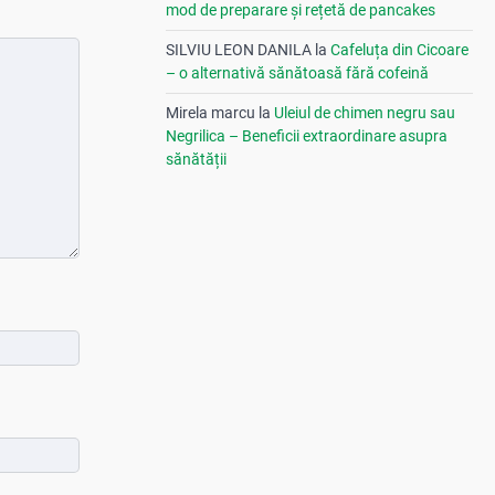
mod de preparare și rețetă de pancakes
SILVIU LEON DANILA
la
Cafeluța din Cicoare
– o alternativă sănătoasă fără cofeină
Mirela marcu
la
Uleiul de chimen negru sau
Negrilica – Beneficii extraordinare asupra
sănătății