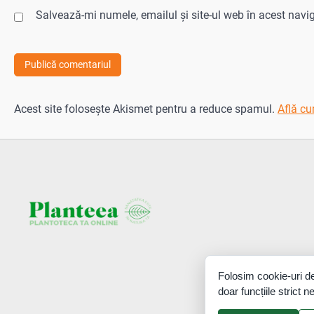
Salvează-mi numele, emailul și site-ul web în acest navi
Acest site folosește Akismet pentru a reduce spamul.
Află cu
Folosim cookie-uri de
doar funcțiile strict 