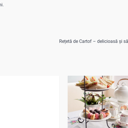
i.
Rețetă de Cartof – delicioasă și s