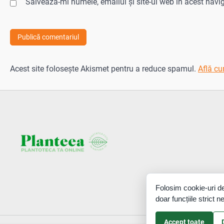
Salvează-mi numele, emailul și site-ul web în acest navi
Acest site folosește Akismet pentru a reduce spamul.
Află cu
Folosim cookie-uri de
doar funcțiile strict 
Accept toate