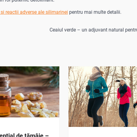
 si reactii adverse ale silimarinei
pentru mai multe detalii.
Ceaiul verde – un adjuvant natural pentr
sențial de tămâie –