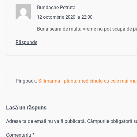
Bundache Petruta
12 octombrie 2020 la 22:00
Buna seara de multa vreme nu pot scapa de pu
Răspunde
Pingback:
Silimarina - planta medicinala cu cele mai mul
Lasă un răspuns
Adresa ta de email nu va fi publicată.
Câmpurile obligatorii 
Comentariu
*