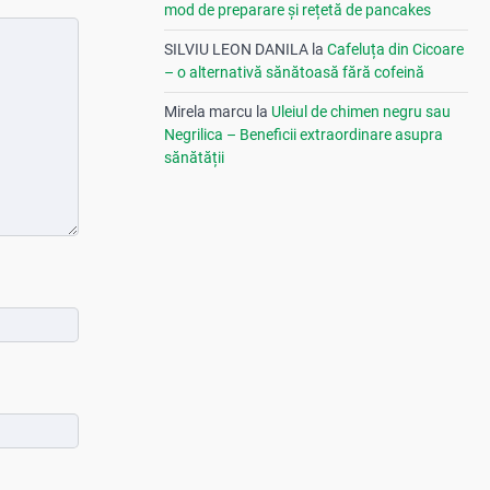
mod de preparare și rețetă de pancakes
SILVIU LEON DANILA
la
Cafeluța din Cicoare
– o alternativă sănătoasă fără cofeină
Mirela marcu
la
Uleiul de chimen negru sau
Negrilica – Beneficii extraordinare asupra
sănătății