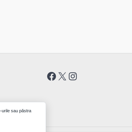
Facebook
X
Instagram
-urile sau păstra