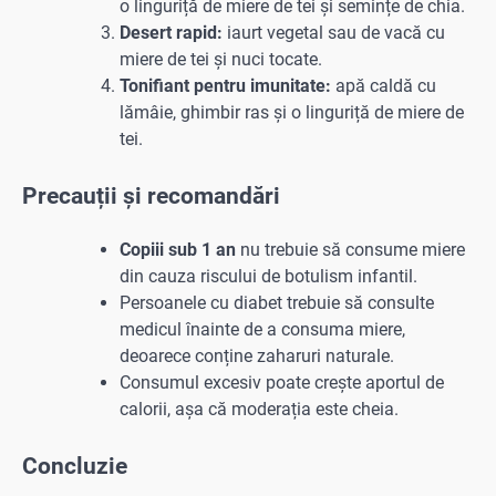
o linguriță de miere de tei și semințe de chia.
Desert rapid:
iaurt vegetal sau de vacă cu
miere de tei și nuci tocate.
Tonifiant pentru imunitate:
apă caldă cu
lămâie, ghimbir ras și o linguriță de miere de
tei.
Precauții și recomandări
Copiii sub 1 an
nu trebuie să consume miere
din cauza riscului de botulism infantil.
Persoanele cu diabet trebuie să consulte
medicul înainte de a consuma miere,
deoarece conține zaharuri naturale.
Consumul excesiv poate crește aportul de
calorii, așa că moderația este cheia.
Concluzie