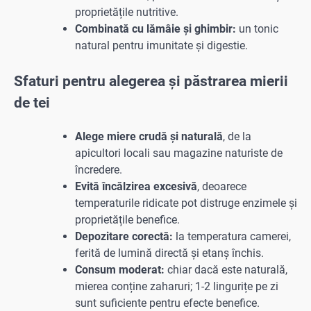
proprietățile nutritive.
Combinată cu lămâie și ghimbir:
un tonic
natural pentru imunitate și digestie.
Sfaturi pentru alegerea și păstrarea mierii
de tei
Alege miere crudă și naturală
, de la
apicultori locali sau magazine naturiste de
încredere.
Evită încălzirea excesivă
, deoarece
temperaturile ridicate pot distruge enzimele și
proprietățile benefice.
Depozitare corectă:
la temperatura camerei,
ferită de lumină directă și etanș închis.
Consum moderat:
chiar dacă este naturală,
mierea conține zaharuri; 1-2 lingurițe pe zi
sunt suficiente pentru efecte benefice.