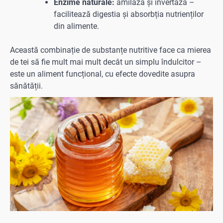
Enzime naturale:
amilază și invertază –
facilitează digestia și absorbția nutrienților
din alimente.
Această combinație de substanțe nutritive face ca mierea
de tei să fie mult mai mult decât un simplu îndulcitor –
este un aliment funcțional, cu efecte dovedite asupra
sănătății.