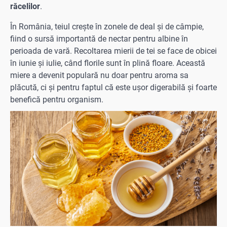
răcelilor
.
În România, teiul crește în zonele de deal și de câmpie,
fiind o sursă importantă de nectar pentru albine în
perioada de vară. Recoltarea mierii de tei se face de obicei
în iunie și iulie, când florile sunt în plină floare. Această
miere a devenit populară nu doar pentru aroma sa
plăcută, ci și pentru faptul că este ușor digerabilă și foarte
benefică pentru organism.