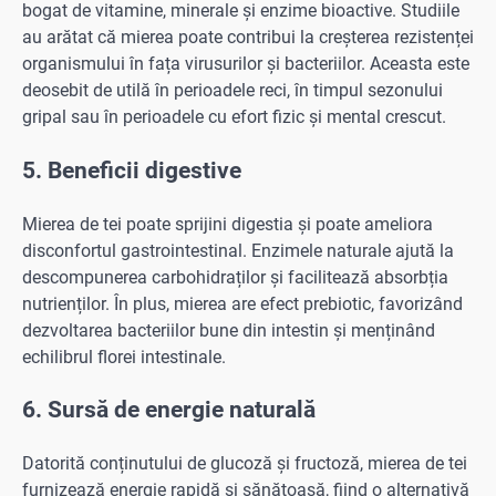
bogat de vitamine, minerale și enzime bioactive. Studiile
au arătat că mierea poate contribui la creșterea rezistenței
organismului în fața virusurilor și bacteriilor. Aceasta este
deosebit de utilă în perioadele reci, în timpul sezonului
gripal sau în perioadele cu efort fizic și mental crescut.
5. Beneficii digestive
Mierea de tei poate sprijini digestia și poate ameliora
disconfortul gastrointestinal. Enzimele naturale ajută la
descompunerea carbohidraților și facilitează absorbția
nutrienților. În plus, mierea are efect prebiotic, favorizând
dezvoltarea bacteriilor bune din intestin și menținând
echilibrul florei intestinale.
6. Sursă de energie naturală
Datorită conținutului de glucoză și fructoză, mierea de tei
furnizează energie rapidă și sănătoasă, fiind o alternativă