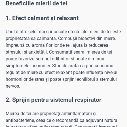
Beneficiile mierii de tei
1. Efect calmant și relaxant
Unul dintre cele mai cunoscute efecte ale mierii de tei este
proprietatea sa calmantă. Compușii bioactivi din miere,
împreună cu aroma florilor de tei, ajută la reducerea
stresului și anxietății. Consumată seara, mierea de tei
poate favoriza somnul odihnitor și poate diminua
simptomele insomniei. Studiile arată că prin consumul
regulat de miere cu efect relaxant poate influența nivelul
hormonilor de stres și poate sprijini echilibrul sistemului
nervos.
2. Sprijin pentru sistemul respirator
Mierea de tei are proprietăți antiinflamatorii și
antibacteriene, ceea ce o recomandă ca adjuvant natural