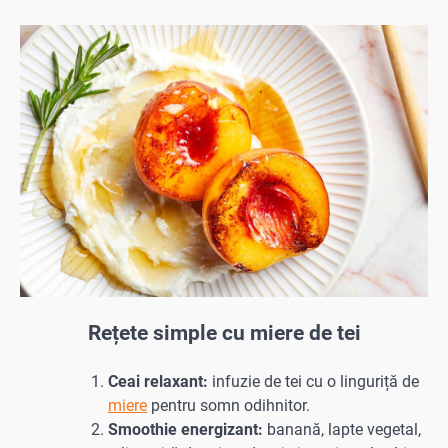
Rețete simple cu miere de tei
Ceai relaxant:
infuzie de tei cu o linguriță de
miere
pentru somn odihnitor.
Smoothie energizant:
banană, lapte vegetal,