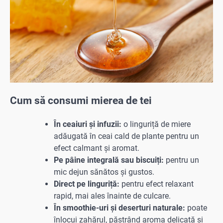
Cum să consumi mierea de tei
În ceaiuri și infuzii:
o linguriță de miere
adăugată în ceai cald de plante pentru un
efect calmant și aromat.
Pe pâine integrală sau biscuiți:
pentru un
mic dejun sănătos și gustos.
Direct pe linguriță:
pentru efect relaxant
rapid, mai ales înainte de culcare.
În smoothie-uri și deserturi naturale:
poate
înlocui zahărul, păstrând aroma delicată și