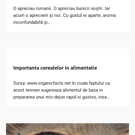
O apreciau romanii. O apreciau bunicii noștri. Iar
acum o apreciem și noi. Cu gustul ei aparte, aroma
inconfundabilă și…
Importanta cerealelor in alimentatie
Sursa: www.organicfacts.net In ciuda faptului ca
acest termen sugereaza alimentul de baza in
prepararea unui mic-dejun rapid si gustos, insa…