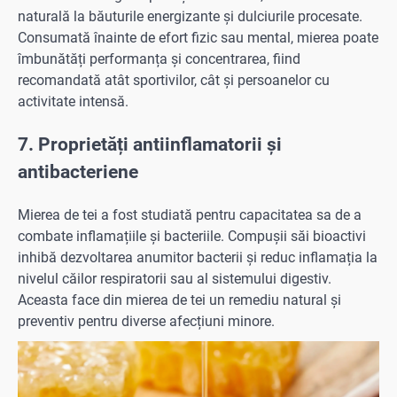
naturală la băuturile energizante și dulciurile procesate.
Consumată înainte de efort fizic sau mental, mierea poate
îmbunătăți performanța și concentrarea, fiind
recomandată atât sportivilor, cât și persoanelor cu
activitate intensă.
7. Proprietăți antiinflamatorii și
antibacteriene
Mierea de tei a fost studiată pentru capacitatea sa de a
combate inflamațiile și bacteriile. Compușii săi bioactivi
inhibă dezvoltarea anumitor bacterii și reduc inflamația la
nivelul căilor respiratorii sau al sistemului digestiv.
Aceasta face din mierea de tei un remediu natural și
preventiv pentru diverse afecțiuni minore.