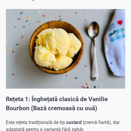
Rețeta 1: Înghețată clasică de Vanilie
Bourbon (Bază cremoasă cu ouă)
Este rețeta tradițională de tip
custard
(cremă fiartă), dar
adaptată pentru o variantă fără zahăr.