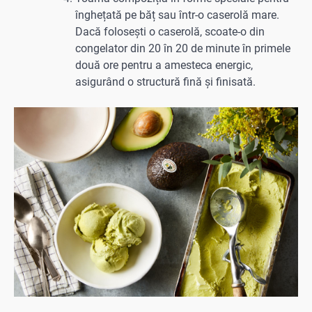
înghețată pe băț sau într-o caserolă mare.
Dacă folosești o caserolă, scoate-o din
congelator din 20 în 20 de minute în primele
două ore pentru a amesteca energic,
asigurând o structură fină și finisată.