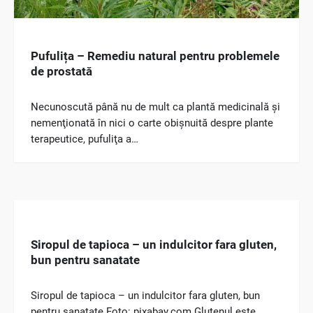
Pufulița – Remediu natural pentru problemele
de prostată
Necunoscută până nu de mult ca plantă medicinală şi
nemenţionată în nici o carte obişnuită despre plante
terapeutice, pufuliţa a…
Siropul de tapioca – un indulcitor fara gluten,
bun pentru sanatate
Siropul de tapioca – un indulcitor fara gluten, bun
pentru sanatate Foto: pixabay.com Glutenul este