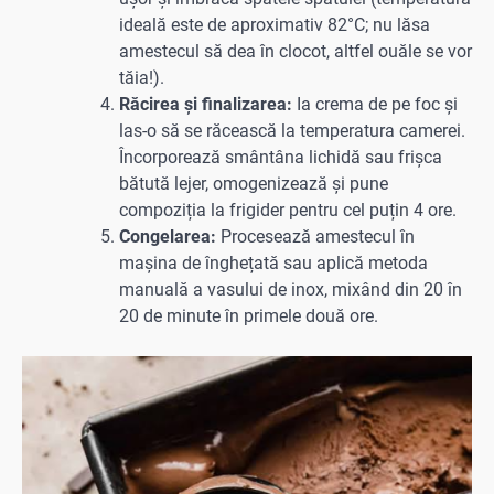
ideală este de aproximativ 82°C; nu lăsa
amestecul să dea în clocot, altfel ouăle se vor
tăia!).
Răcirea și finalizarea:
Ia crema de pe foc și
las-o să se răcească la temperatura camerei.
Încorporează smântâna lichidă sau frișca
bătută lejer, omogenizează și pune
compoziția la frigider pentru cel puțin 4 ore.
Congelarea:
Procesează amestecul în
mașina de înghețată sau aplică metoda
manuală a vasului de inox, mixând din 20 în
20 de minute în primele două ore.