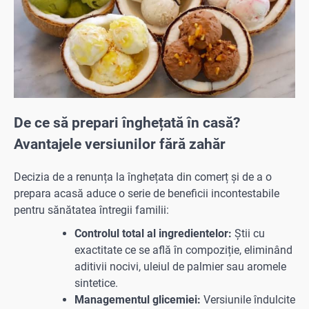
De ce să prepari înghețată în casă?
Avantajele versiunilor fără zahăr
Decizia de a renunța la înghețata din comerț și de a o
prepara acasă aduce o serie de beneficii incontestabile
pentru sănătatea întregii familii:
Controlul total al ingredientelor:
Știi cu
exactitate ce se află în compoziție, eliminând
aditivii nocivi, uleiul de palmier sau aromele
sintetice.
Managementul glicemiei:
Versiunile îndulcite