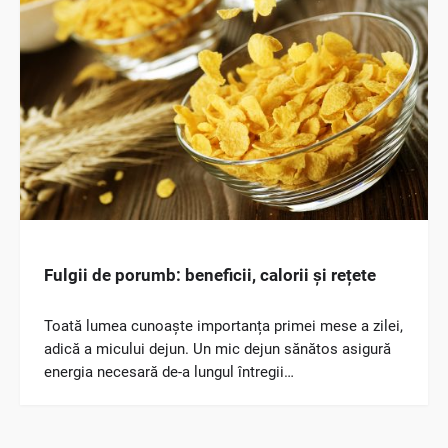
Fulgii de porumb: beneficii, calorii și rețete
Toată lumea cunoaște importanța primei mese a zilei,
adică a micului dejun. Un mic dejun sănătos asigură
energia necesară de-a lungul întregii…