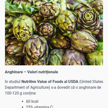
Anghinare – Valori nutriționale
In studiul
Nutritive Value of Foods al USDA
(United States
Department of Agriculture) s-a dovedit că o anghinare de
100-120 g conține:
60 kcal
25% vitamina C;