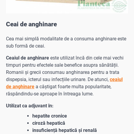
Ceai de anghinare
Cea mai simplă modalitate de a consuma anghinare este
sub formă de ceai.
Ceaiul de anghinare
este utilizat încă din cele mai vechi
timpuri pentru efectele sale benefice asupra sănătății.
Romanii și grecii consumau anghinarea pentru a trata
dispepsia, icterul sau infecțiile urinare. De atunci,
ceaiul
de anghinare
a câștigat foarte multa popularitate,
răspândindu-se aproape în întreaga lume.
Utilizat ca adjuvant în:
hepatite cronice
ciroză hepatică
insuficiență hepatică și renală