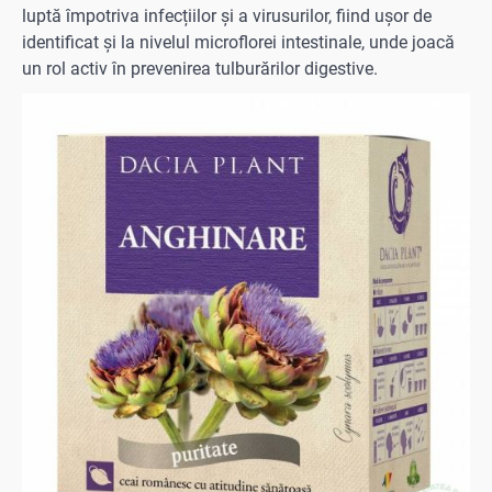
luptă împotriva infecțiilor și a virusurilor, fiind ușor de
identificat și la nivelul microflorei intestinale, unde joacă
un rol activ în prevenirea tulburărilor digestive.