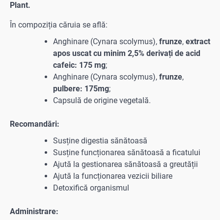
Plant.
În compoziția căruia se află:
Anghinare (Cynara scolymus),
frunze
,
extract
apos uscat cu minim 2,5%
derivați de acid
cafeic: 175 mg
;
Anghinare (Cynara scolymus),
frunze
,
pulbere: 175mg
;
Capsulă de origine vegetală.
Recomandări:
Susține digestia sănătoasă
Susține funcționarea sănătoasă a ficatului
Ajută la gestionarea sănătoasă a greutății
Ajută la funcționarea vezicii biliare
Detoxifică organismul
Administrare: