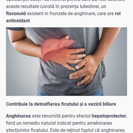
aceste rezultate constă în prezența luteolinei, un
flavonoid
existent in frunzele de anghinare, care are
rol
antioxidant
.
Contribuie la detoxifierea ficatului și a vezicii biliare
Anghinarea
este renumită pentru efectul
hepatoprotector
,
fiind un remediu natural indicat pentru ameliorarea
afecțiunilor ficatului. Este de reținut faptul că anghinarea