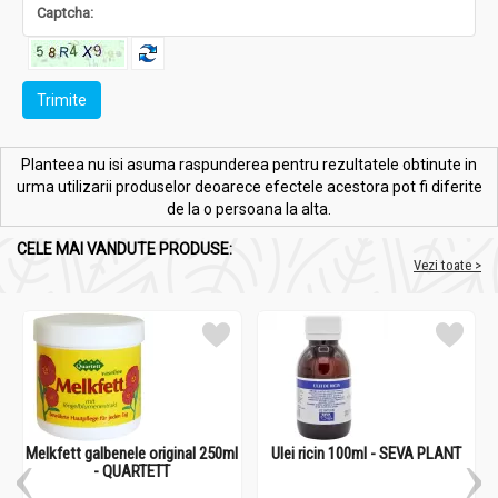
Trimite
Planteea nu isi asuma raspunderea pentru rezultatele obtinute in
urma utilizarii produselor deoarece efectele acestora pot fi diferite
de la o persoana la alta.
CELE MAI VANDUTE PRODUSE:
Vezi toate >
Melkfett galbenele original 250ml
Ulei ricin 100ml - SEVA PLANT
- QUARTETT