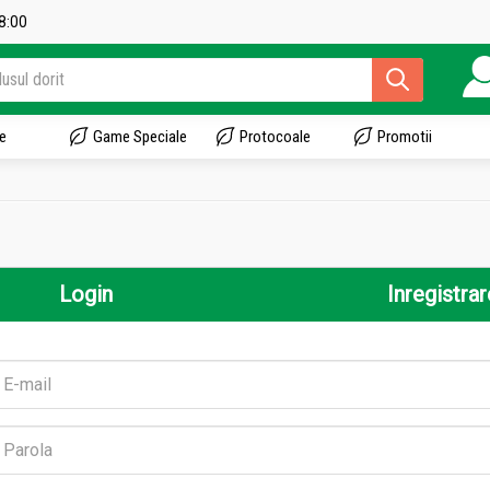
18:00
e
Game Speciale
Protocoale
Promotii
Login
Inregistrar