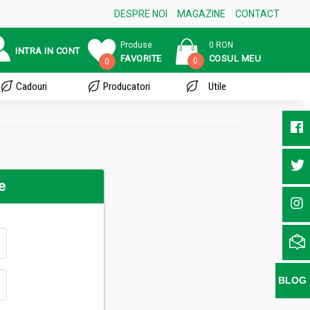
DESPRE NOI
MAGAZINE
CONTACT
Produse
0 RON
INTRA IN CONT
FAVORITE
COSUL MEU
0
0
Cadouri
Producatori
Utile
e
BLOG