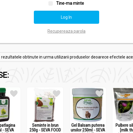
Tine-ma minte
Recupereaza parola
zultatele obtinute in urma utilizarii produselor deoarece efectele acesto
SE:
patlagina
Seminte in brun
Gel Balsam puterea
Pulbere si
l - SEVA
250g - SEVA FOOD
ursilor 250ml - SEVA
[milk th