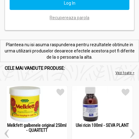
Recupereaza parola
Planteea nu isi asuma raspunderea pentru rezultatele obtinute in
urma utilizarii produselor deoarece efectele acestora pot fi diferite
de la o persoana la alta.
CELE MAI VANDUTE PRODUSE:
Vezi toate >
Melkfett galbenele original 250ml
Ulei ricin 100ml - SEVA PLANT
- QUARTETT