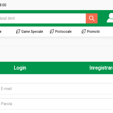
18:00
e
Game Speciale
Protocoale
Promotii
Login
Inregistrar