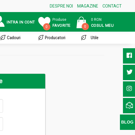
DESPRE NOI
MAGAZINE
CONTACT
Produse
0 RON
INTRA IN CONT
FAVORITE
COSUL MEU
0
0
Cadouri
Producatori
Utile
e
BLOG