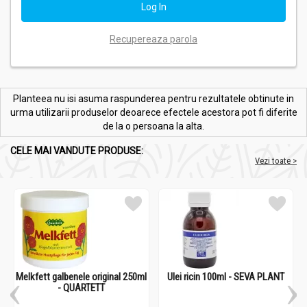
Recupereaza parola
Planteea nu isi asuma raspunderea pentru rezultatele obtinute in
urma utilizarii produselor deoarece efectele acestora pot fi diferite
de la o persoana la alta.
CELE MAI VANDUTE PRODUSE:
Vezi toate >
Melkfett galbenele original 250ml
Ulei ricin 100ml - SEVA PLANT
- QUARTETT