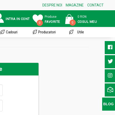
DESPRE NOI
MAGAZINE
CONTACT
Produse
0 RON
INTRA IN CONT
FAVORITE
COSUL MEU
0
0
Cadouri
Producatori
Utile
e
BLOG