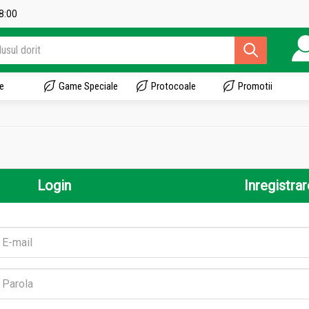
18:00
e
Game Speciale
Protocoale
Promotii
Login
Inregistrar