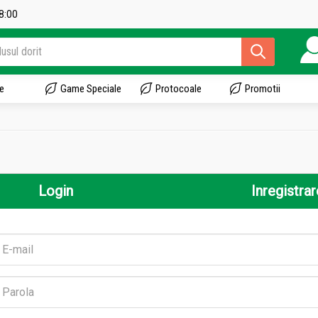
18:00
e
Game Speciale
Protocoale
Promotii
Login
Inregistrar