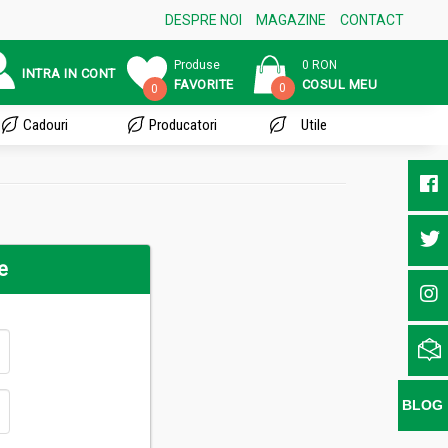
DESPRE NOI
MAGAZINE
CONTACT
Produse
0 RON
INTRA IN CONT
FAVORITE
COSUL MEU
0
0
Cadouri
Producatori
Utile
e
BLOG