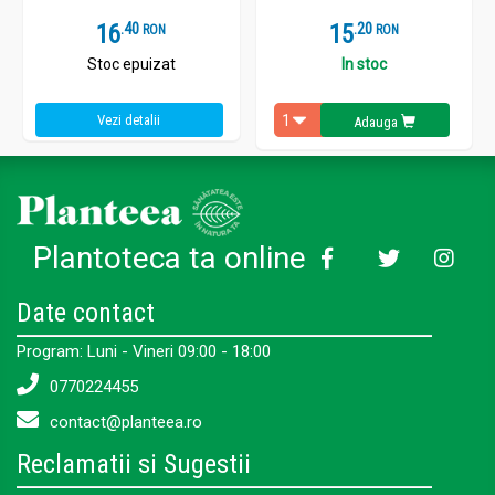
16
.
4
15
.
2
RON
RON
Stoc epuizat
In stoc
Vezi detalii
Adauga
Plantoteca ta online
Date contact
Program: Luni - Vineri 09:00 - 18:00
0770224455
contact@planteea.ro
Reclamatii si Sugestii